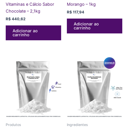
Vitaminas e Cálcio Sabor
Morango – 1kg
Chocolate – 2,1kg
R$
117,94
R$
440,62
Adicionar ao
carrinho
Adicionar ao
carrinho
Produtos
Ingredientes