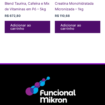
Blend Taurina, Cafeína e Mix
Creatina Monohidratada
de Vitaminas em Pó – 5kg
Micronizada – 1kg
R$
672,80
R$
110,68
Adicionar ao
Adicionar ao
carrinho
carrinho