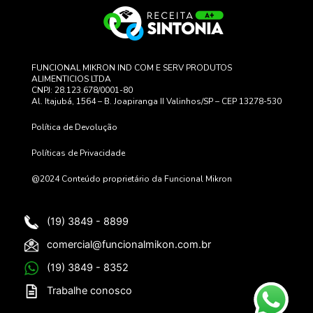
FUNCIONAL MIKRON IND COM E SERV PRODUTOS
ALIMENTICIOS LTDA
CNPJ: 28.123.678/0001-80
Al. Itajubá, 1564 – B. Joapiranga II Valinhos/SP – CEP 13278-530
Política de Devolução
Políticas de Privacidade
@2024 Conteúdo proprietário da Funcional Mikron
(19) 3849 - 8899
comercial@funcionalmikon.com.br
(19) 3849 - 8352
Trabalhe conosco