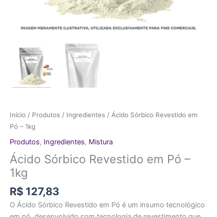
Início
/
Produtos
/
Ingredientes
/ Ácido Sórbico Revestido em
Pó – 1kg
Produtos
,
Ingredientes
,
Mistura
Ácido Sórbico Revestido em Pó –
1kg
R$
127,83
O Ácido Sórbico Revestido em Pó é um insumo tecnológico
em pó, desenvolvido com tecnologia de revestimento que