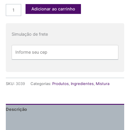
Adicionar ao carrinho
Simulação de frete
SKU:
3039
Categorias:
Produtos
,
Ingredientes
,
Mistura
Descrição
Informação adicional